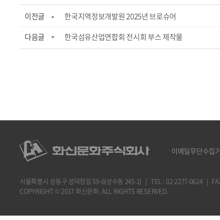
이전글
한국지역정보개발원 2025년 브로슈어
다음글
한국섬유산업연합회 전시회 부스 제작물
이메일무단수집
서울특별시 성동구 성덕정길 59-6(성수동 245-1) | TEL : 02-2277-0624 | FAX : 
COPYRIGHT © 2017 화신문화. ALL RIGHTS RESERVED.