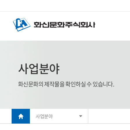
사업분야
화신문화의 제작물을 확인하실 수 있습니다.
사업분야