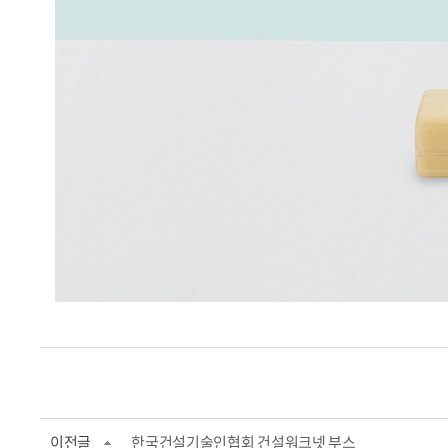
이전글
한국건설기술인협회 건설워크넷 부스