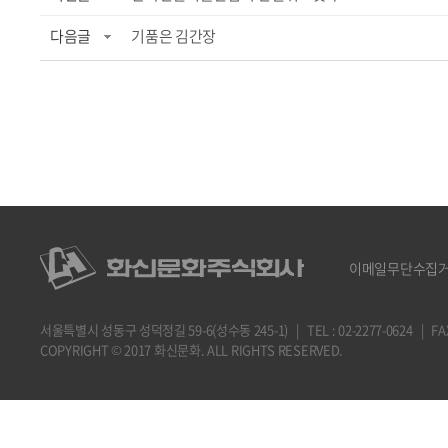
다음글
기품은 김간장
이메일무단수집
서울특별시 성동구 성덕정길 59-6(성수동 245-1) | TEL : 02-2277-0624 | FAX : 
COPYRIGHT © 2017 화신문화. ALL RIGHTS RESERVED.