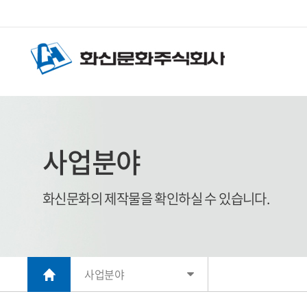
사업분야
화신문화의 제작물을 확인하실 수 있습니다.
사업분야