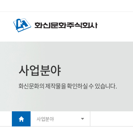
사업분야
화신문화의 제작물을 확인하실 수 있습니다.
사업분야