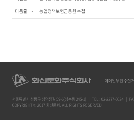
다음글
농업정책보험금융원 수첩
이메일무단수집
서울특별시 성동구 성덕정길 59-6(성수동 245-1) | TEL : 02-2277-0624 | FAX : 
COPYRIGHT © 2017 화신문화. ALL RIGHTS RESERVED.