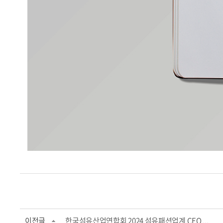
이전글
한국섬유산업연합회 2024 섬유패션업계 CEO ...