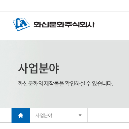
사업분야
화신문화의 제작물을 확인하실 수 있습니다.
사업분야