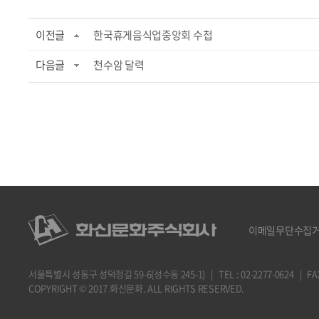
이전글
한국휴게음식업중앙회 수첩
다음글
천수암 달력
이메일무단수집
서울특별시 성동구 성덕정길 59-6(성수동 245-1) | TEL : 02-2277-0624 | FAX : 
COPYRIGHT © 2017 화신문화. ALL RIGHTS RESERVED.