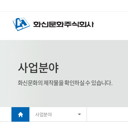
사업분야
화신문화의 제작물을 확인하실 수 있습니다.
사업분야