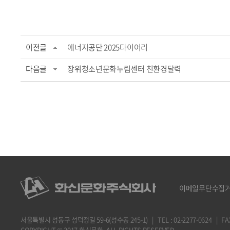
이전글
에너지공단 2025다이어리
다음글
장위청소년문화누림센터 친환경달력
이메일무단수집
서울특별시 성동구 성덕정길 59-6(성수동 245-1) | TEL : 02-2277-0624 | FAX : 
COPYRIGHT © 2017 화신문화. ALL RIGHTS RESERVED.