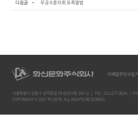
다음글
무공수훈자회 유족앨범
이메일무단수집
서울특별시 성동구 성덕정길 59-6(성수동 245-1) | TEL : 02-2277-0624 | FAX : 
COPYRIGHT © 2017 화신문화. ALL RIGHTS RESERVED.