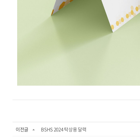
이전글
BSHS 2024 탁상용 달력