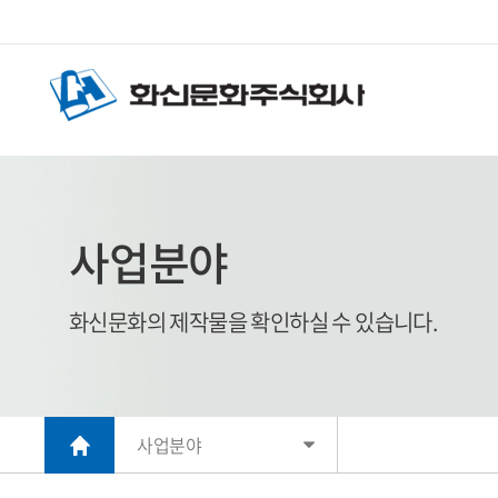
사업분야
화신문화의 제작물을 확인하실 수 있습니다.
사업분야