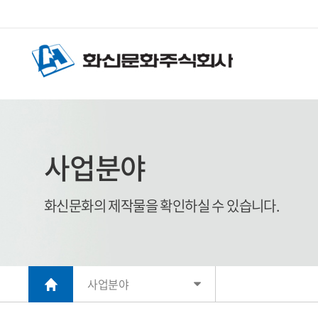
사업분야
화신문화의 제작물을 확인하실 수 있습니다.
사업분야