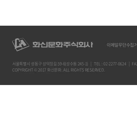
이메일무단수집
서울특별시 성동구 성덕정길 59-6(성수동 245-1) | TEL : 02-2277-0624 | FAX : 
COPYRIGHT © 2017 화신문화. ALL RIGHTS RESERVED.