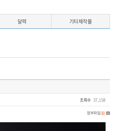
달력
기타제작물
조회수
37,158
첨부파일
(
1
)