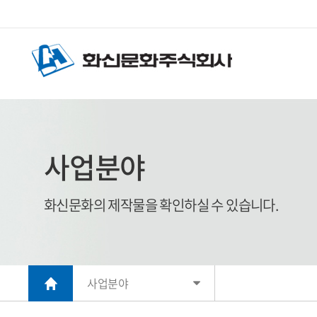
사업분야
화신문화의 제작물을 확인하실 수 있습니다.
사업분야