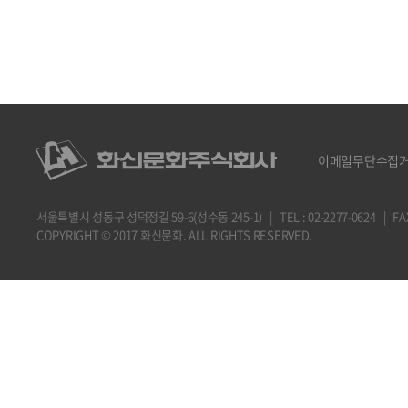
이메일무단수집
서울특별시 성동구 성덕정길 59-6(성수동 245-1) | TEL : 02-2277-0624 | FAX : 
COPYRIGHT © 2017 화신문화. ALL RIGHTS RESERVED.