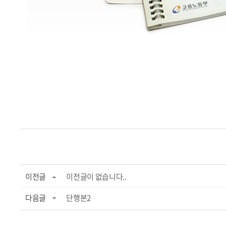
이전글
이전글이 없습니다..
다음글
단행본2