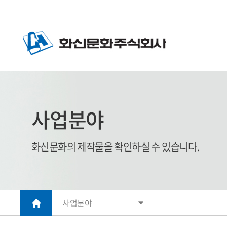
사업분야
화신문화의 제작물을 확인하실 수 있습니다.
사업분야