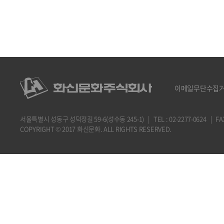
이메일무단수집
서울특별시 성동구 성덕정길 59-6(성수동 245-1) | TEL : 02-2277-0624 | FAX : 
COPYRIGHT © 2017 화신문화. ALL RIGHTS RESERVED.