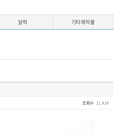
달력
기타제작물
조회수
11,414