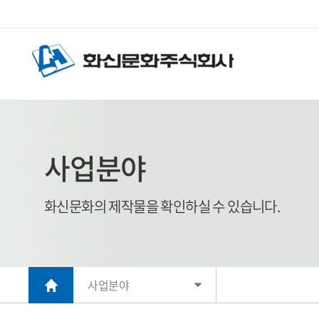
사업분야
화신문화의 제작물을 확인하실 수 있습니다.
사업분야