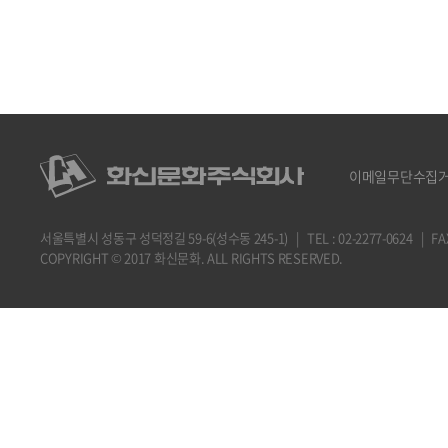
이메일무단수집
서울특별시 성동구 성덕정길 59-6(성수동 245-1) | TEL : 02-2277-0624 | FAX : 
COPYRIGHT © 2017 화신문화. ALL RIGHTS RESERVED.