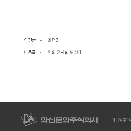
이전글
홀더2
다음글
민화 전시회 포스터
이메일무단