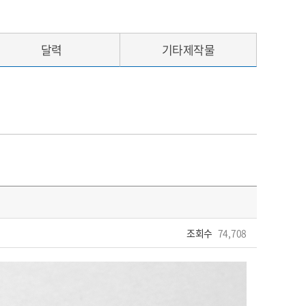
달력
기타제작물
조회수
74,708