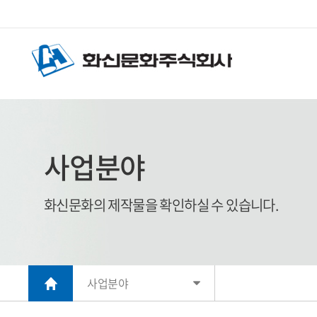
사업분야
화신문화의 제작물을 확인하실 수 있습니다.
사업분야