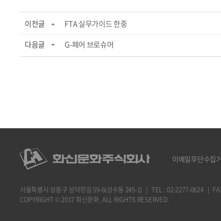
이전글
FTA 실무가이드 한중
다음글
G-페어 브로슈어
이메일무단수집
서울특별시 성동구 성덕정길 59-6(성수동 245-1) | TEL : 02-2277-0624 | FAX : 
COPYRIGHT © 2017 화신문화. ALL RIGHTS RESERVED.