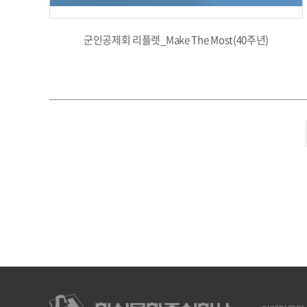
군인공제회 리플렛_Make The Most(40주년)