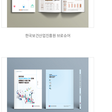
한국보건산업진흥원 브로슈어