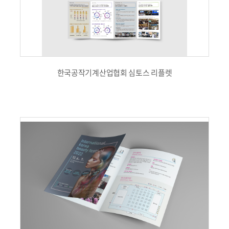
한국공작기계산업협회 심토스 리플렛