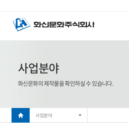
사업분야
화신문화의 제작물을 확인하실 수 있습니다.
사업분야