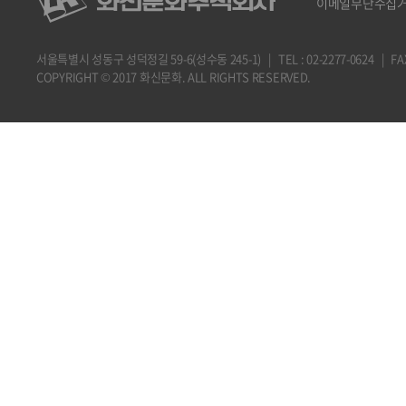
이메일무단수집
서울특별시 성동구 성덕정길 59-6(성수동 245-1) | TEL : 02-2277-0624 | FAX : 
COPYRIGHT © 2017 화신문화. ALL RIGHTS RESERVED.