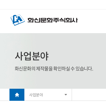
사업분야
화신문화의 제작물을 확인하실 수 있습니다.
사업분야