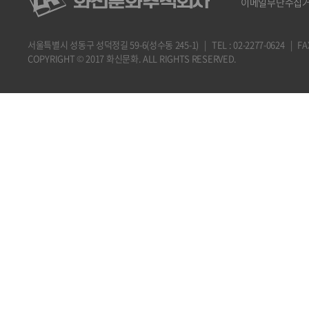
이메일무단수집
서울특별시 성동구 성덕정길 59-6(성수동 245-1) | TEL : 02-2277-0624 | FAX : 
COPYRIGHT © 2017 화신문화. ALL RIGHTS RESERVED.