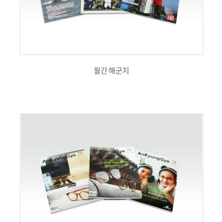
월간 해군지