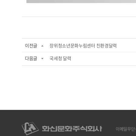
이전글
장위청소년문화누림센터 친환경달력
다음글
국세청 달력
이메일무단