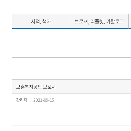
서적, 책자
브로셔, 리플렛, 카탈로그
보훈복지공단 브로셔
관리자
2021-09-15