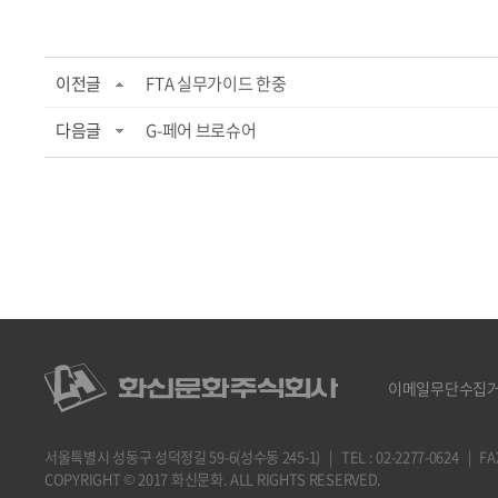
이전글
FTA 실무가이드 한중
다음글
G-페어 브로슈어
이메일무단수집
서울특별시 성동구 성덕정길 59-6(성수동 245-1) | TEL : 02-2277-0624 | FAX : 
COPYRIGHT © 2017 화신문화. ALL RIGHTS RESERVED.