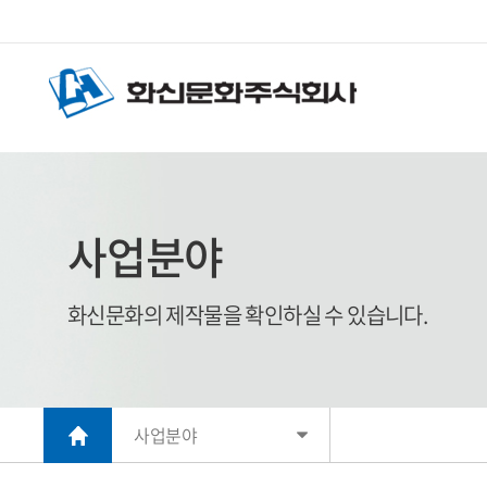
사업분야
화신문화의 제작물을 확인하실 수 있습니다.
사업분야